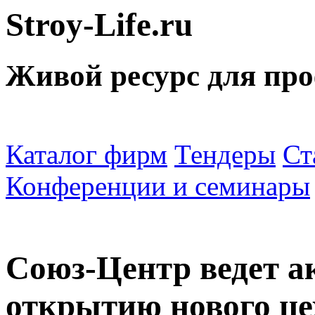
Stroy-Life.ru
Живой ресурс для пр
Каталог фирм
Тендеры
Ст
Конференции и семинары
Союз-Центр ведет а
открытию нового ц