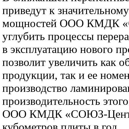
приведут к значительном
мощностей ООО КМДК «С
углубить процессы перера
в эксплуатацию нового пр
позволит увеличить как 
продукции, так и ее номен
производство ламиниров
производительность этого
ООО КМДК «СОЮЗ-Центр»
кубометров плиты в год.