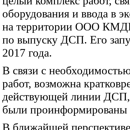
целый комплекс работ, св
оборудования и ввода в э
на территории ООО КМД
по выпуску ДСП. Его запу
2017 года.
В связи с необходимость
работ, возможна кратковр
действующей линии ДСП, 
были проинформированы 
В ближайшей перспективе