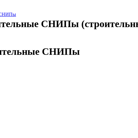
е СНИПы
ительные СНИПы (строительны
оительные СНИПы