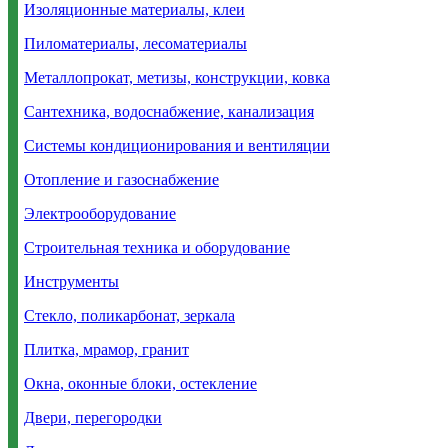
Изоляционные материалы, клеи
Пиломатериалы, лесоматериалы
Металлопрокат, метизы, конструкции, ковка
Сантехника, водоснабжение, канализация
Системы кондиционирования и вентиляции
Отопление и газоснабжение
Электрооборудование
Строительная техника и оборудование
Инструменты
Стекло, поликарбонат, зеркала
Плитка, мрамор, гранит
Окна, оконные блоки, остекление
Двери, перегородки