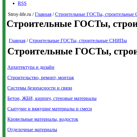
RSS
Stroy-life.ru /
Главная
/
Строительные ГОСТы, строительны
Строительные ГОСТы, стро
Главная
/
Строительные ГОСТы, строительные СНИПы
Строительные ГОСТы, стр
Архитектура и дизайн
Строительство, ремонт, монтаж
Системы безопасности и связи
Бетон, ЖБИ, кирпич, стеновые материалы
Сыпучие и вяжущие материалы и смеси
Кровельные материалы, водосток
Отделочные материалы