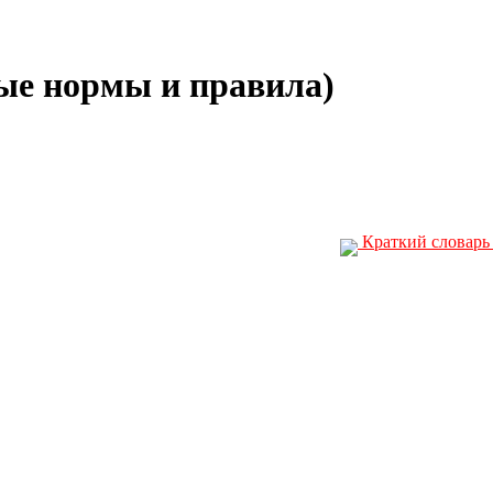
е нормы и правила)
Краткий словарь 