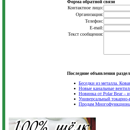
Форма обратной связи
Контактное лицо:
Организация:
Телефон:
E-mail:
Текст сообщения:
Последние объявления раздел
Беседки из металла. Ков
Новые канальные вентилят
Новинка от Polar Bear –
Универсальный токарно-
Продам Многофункциона