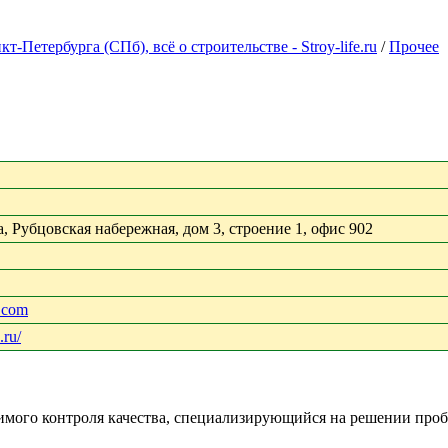
Петербурга (СПб), всё о строительстве - Stroy-life.ru
/
Прочее
, Рубцовская набережная, дом 3, строение 1, офис 902
.com
.ru/
го контроля качества, специализирующийся на решении пробле