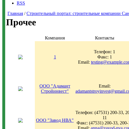
RSS
Главная
/
Строительный портал: строительные компании Санкт-
Прочее
Компания
Контакты
Телефон: 1
1
Факс: 1
Email:
testing@example.c
ООО "Адамант
Email:
Стройинвест"
adamantstroyinvest@gmail.
Телефон: (47531) 200-33, 2
11
ООО "Завод НВА"
Факс: (47531) 200-33, 200-
Email:
anna@zavod-nva.c