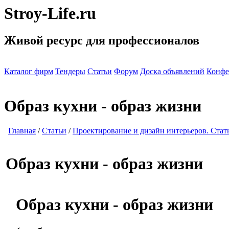
Stroy-Life.ru
Живой ресурс для профессионалов
Каталог фирм
Тендеры
Статьи
Форум
Доска объявлений
Конфе
Образ кухни - образ жизни
Главная
/
Статьи
/
Проектирование и дизайн интерьеров. Стат
Образ кухни - образ жизни
Образ кухни - образ жизни