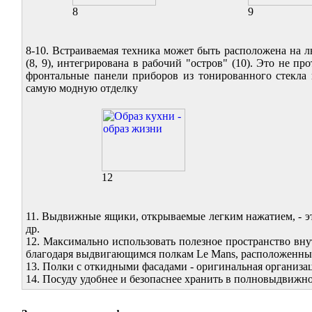
8
9
8-10. Встраиваемая техника может быть расположена на л
(8, 9), интегрирована в рабочий "остров" (10). Это не п
фронтальные панели приборов из тонированного стекла
самую модную отделку
12
11. Выдвижные ящики, открываемые легким нажатием, - эт
др.
12. Максимально использовать полезное пространство вн
благодаря выдвигающимся полкам Le Mans, расположенным 
13. Полки с откидными фасадами - оригинальная организа
14. Посуду удобнее и безопаснее хранить в полновыдвиж