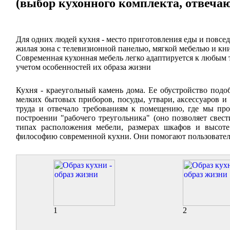
(выбор кухонного комплекта, отвеча
Для одних людей кухня - место приготовления еды и повсед
жилая зона с телевизионной панелью, мягкой мебелью и к
Современная кухонная мебель легко адаптируется к любым 
учетом особенностей их образа жизни
Кухня - краеугольный камень дома. Ее обустройство подоб
мелких бытовых приборов, посуды, утвари, аксессуаров и
труда и отвечало требованиям к помещению, где мы про
построении "рабочего треугольника" (оно позволяет све
типах расположения мебели, размерах шкафов и высоте
философию современной кухни. Они помогают пользователю
1
2