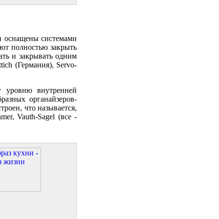
и оснащены системами
ют полностью закрыть
ать и закрывать одним
ich (Германия), Servo-
у уровню внутренней
разных органайзеров-
роен, что называется,
r, Vauth-Sagel (все -