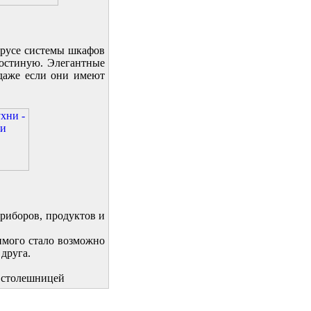
ярусе системы шкафов
 гостиную. Элегантные
даже если они имеют
риборов, продуктов и
имого стало возможно
друга.
й столешницей