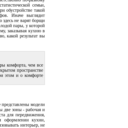
татистической семьи,
При обустройстве такой
фов. Иначе выглядит
о здесь не варят борщи
лодой пары, у которой
му, заказывая кухню в
лю, какой результат вы
еры комфорта, чем все
ткрытом пространстве
ри этом и о комфорте
е представлены модели
 две зоны - рабочая и
ста для передвижения,
и оформлении кухни,
зовывать интерьер, не