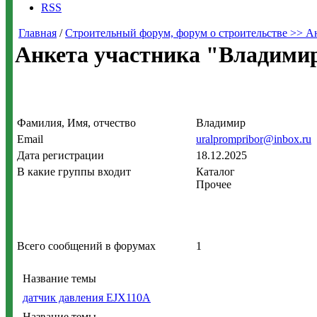
RSS
Главная
/
Строительный форум, форум о строительстве >> А
Анкета участника "Владими
Фамилия, Имя, отчество
Владимир
Email
uralprompribor@inbox.ru
Дата регистрации
18.12.2025
В какие группы входит
Каталог
Прочее
Всего сообщений в форумах
1
Название темы
датчик давления EJX110A
Название темы