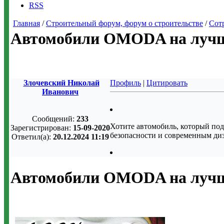
RSS
Главная
/
Строительный форум, форум о строительстве
/
Сот
Автомобили OMODA на лучш
Злочевский Николай
Профиль
|
Цитировать
Иванович
Сообщений:
233
Хотите автомобиль, который п
Зарегистрирован:
15-09-2020
безопасности и современным диз
Ответил(а):
20.12.2024 11:19
Автомобили OMODA на лучш