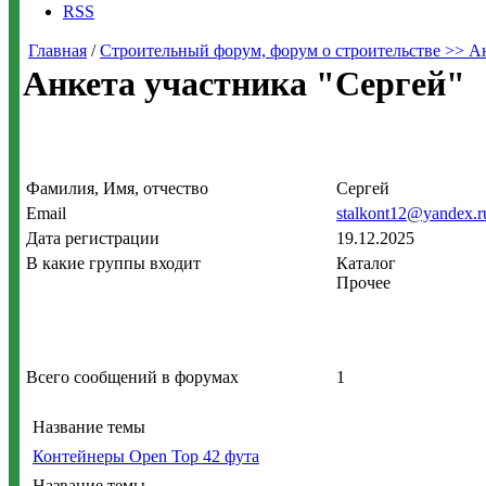
RSS
Главная
/
Строительный форум, форум о строительстве >> А
Анкета участника "Сергей"
Фамилия, Имя, отчество
Сергей
Email
stalkont12@yandex.r
Дата регистрации
19.12.2025
В какие группы входит
Каталог
Прочее
Всего сообщений в форумах
1
Название темы
Контейнеры Open Top 42 фута
Название темы