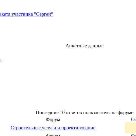
нкета участника "Сергей"
Анкетные данные
u
Последние 10 ответов пользователя на форуме
Форум
О
Строительные услуги и проектирование
Форум
О