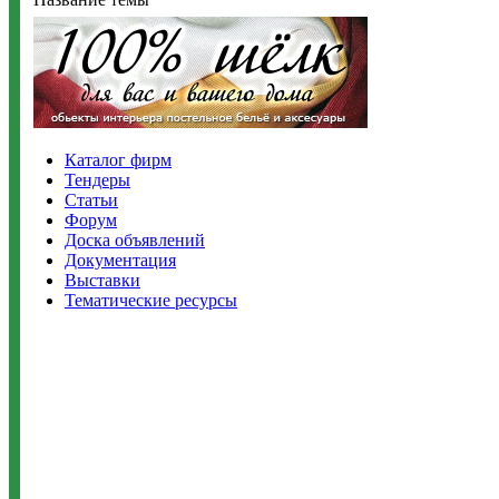
Каталог фирм
Тендеры
Статьи
Форум
Доска объявлений
Документация
Выставки
Тематические ресурсы