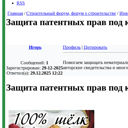
RSS
Главная
/
Строительный форум, форум о строительстве
/
Инв
Защита патентных прав под
Игорь
Профиль
|
Цитировать
Помогаем защищать нематериаль
Сообщений:
1
авторские свидетельства и многое
Зарегистрирован:
29-12-2025
Ответил(а):
29.12.2025 12:22
Защита патентных прав под