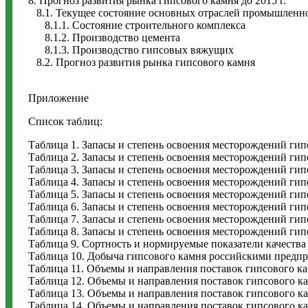
8. Прогноз развития рынка гипсового камня до 2015 г.
8.1. Текущее состояние основных отраслей промышленно
8.1.1. Состояние строительного комплекса
8.1.2. Производство цемента
8.1.3. Производство гипсовых вяжущих
8.2. Прогноз развития рынка гипсового камня
Приложение
Список таблиц:
Таблица 1. Запасы и степень освоения месторождений гип
Таблица 2. Запасы и степень освоения месторождений гипс
Таблица 3. Запасы и степень освоения месторождений гип
Таблица 4. Запасы и степень освоения месторождений гипс
Таблица 5. Запасы и степень освоения месторождений гип
Таблица 6. Запасы и степень освоения месторождений гипс
Таблица 7. Запасы и степень освоения месторождений гип
Таблица 8. Запасы и степень освоения месторождений гип
Таблица 9. Сортность и нормируемые показатели качеств
Таблица 10. Добыча гипсового камня российскими предприя
Таблица 11. Объемы и направления поставок гипсового к
Таблица 12. Объемы и направления поставок гипсового к
Таблица 13. Объемы и направления поставок гипсового кам
Таблица 14. Объемы и направления поставок гипсового к