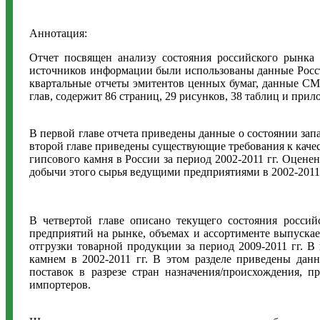
Аннотация:
Отчет посвящен анализу состояния российского рынка 
источников информации были использованы данные Росст
квартальные отчеты эмитентов ценных бумаг, данные СМИ
глав, содержит 86 страниц, 29 рисунков, 38 таблиц и прил
В первой главе отчета приведены данные о состоянии зап
второй главе приведены существующие требования к качес
гипсового камня в России за период 2002-2011 гг. Оцене
добычи этого сырья ведущими предприятиями в 2002-2011 
В четвертой главе описано текущего состояния росси
предприятий на рынке, объемах и ассортименте выпуска
отгрузки товарной продукции за период 2009-2011 гг. 
камнем в 2002-2011 гг. В этом разделе приведены дан
поставок в разрезе стран назначения/происхождения, 
импортеров.