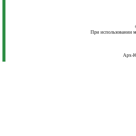
При использовании м
Арх-Ю