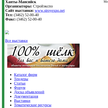
Ханты-Мансийск
Ме
Организаторы:
Стройэкспо
Сайт выставки:
www.stroyexpo.net
Тел:
(3462) 52-00-40
Факс:
(3462) 52-00-40
Все выставки
Каталог фирм
Тендеры
Статьи
Форум
Доска объявлений
Документация
Выставки
Тематические ресурсы