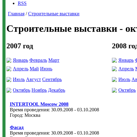
RSS
Главная
/
Строительные выставки
Строительные выставки - окт
2007 год
2008 го
Январь
Февраль
Март
Январь
Апрель
Май
Июнь
Апрель
Июль
Август
Сентябрь
Июль
Ав
Октябрь
Ноябрь
Декабрь
Октябрь
INTERTOOL Moscow 2008
Время проведения: 30.09.2008 - 03.10.2008
Город: Москва
Фасад
Время проведения: 30.09.2008 - 03.10.2008