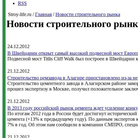
RSS
Stroy-life.ru /
Главная
/
Новости строительного рынка
Новости строительного рынк
24.12.2012
В Швейцарии открыт самый высокий подвесной мост Евро
Подвесной мост Titlis Cliff Walk был построен в Швейцарии 
21.12.2012
Строительство цемзавода в Алагире приостановлено из-за н
Строительство цементного завода в Алагирском районе замо
прошел экспертизу в Москве, получил положительное заключ
21.12.2012
В 2013 году российский рынок цемента ждет усиление конк
По итогам 2012 года в России будет достигнут исторически
цемента (+13% к предыдущему году). По данным экспертов ко
7% в год. Об этом нам сообщили в компании СМПРО, специ
21.12.2012