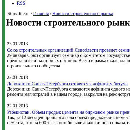
RSS
Stroy-life.ru /
Главная
/
Новости строительного рынка
Новости строительного рынк
23.01.2013
Союз строительных организаций Ленобласти проведет семин
29 января Союз организует семинар с Комитетом государстве
представители надзорных органов. Всего в рамках календар
строительного сообщества
22.01.2013
Дорожники Санкт-Петербурга готовятся к дефициту битума
Дорожники Санкт-Петербурга опасаются дефицита одного из
ремонта магистралей в нашем городе, закрылся на реконстру
22.01.2013
Узбекистан. Объем продаж цемента на биржевом рынке прев
Так, за 12 месяцев прошлого года объем предложения цемент
цемента, что на 600 тыс. тонн больше аналогичного показател