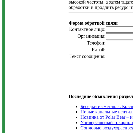
высокой частоты, а затем тщат
обработки и продлить ресурс и
Форма обратной связи
Контактное лицо:
Организация:
Телефон:
E-mail:
Текст сообщения:
Последние объявления раздел
Беседки из металла. Ков
Новые канальные вентилят
Новинка от Polar Bear –
Универсальный токарно-
Сопловые воздухораспре