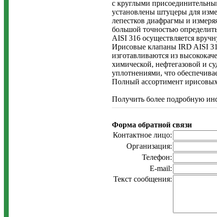
с круглыми присоединительным
установлены штуцеры для изме
лепестков диафрагмы и измеря
большой точностью определить
AISI 316 осуществляется вручн
Ирисовые клапаны IRD AISI 31
изготавливаются из высококач
химической, нефтегазовой и 
уплотнениями, что обеспечивае
Полный ассортимент ирисовых 
Получить более подробную ин
Форма обратной связи
Контактное лицо:
Организация:
Телефон:
E-mail:
Текст сообщения: