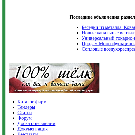
Последние объявления раздел
Беседки из металла. Ков
Новые канальные вентилят
Универсальный токарно-
Продам Многофункциона
Сопловые воздухораспре
Каталог фирм
Тендеры
Статьи
Форум
Доска объявлений
Документация
Выставки