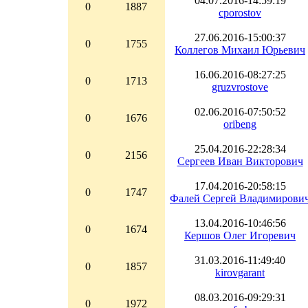
04.07.2016-14:59:19
0
1887
cporostov
27.06.2016-15:00:37
0
1755
Коллегов Михаил Юрьевич
16.06.2016-08:27:25
0
1713
gruzvrostove
02.06.2016-07:50:52
0
1676
oribeng
25.04.2016-22:28:34
0
2156
Сергеев Иван Викторович
17.04.2016-20:58:15
0
1747
Фалей Сергей Владимирови
13.04.2016-10:46:56
0
1674
Кершов Олег Игоревич
31.03.2016-11:49:40
0
1857
kirovgarant
08.03.2016-09:29:31
0
1972