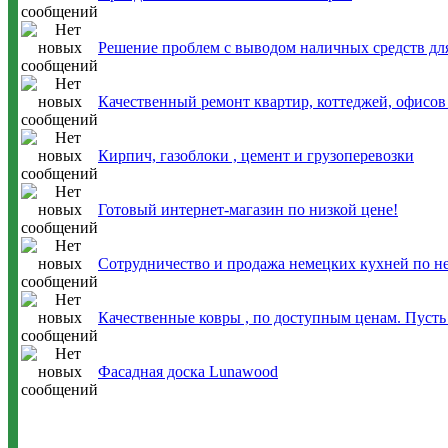
Решение проблем с выводом наличных средств дл
Качественный ремонт квартир, коттеджей, офисов
Кирпич, газоблоки , цемент и грузоперевозки
Готовый интернет-магазин по низкой цене!
Сотрудничество и продажа немецких кухней по н
Качественные ковры , по доступным ценам. Пусть 
Фасадная доска Lunawood