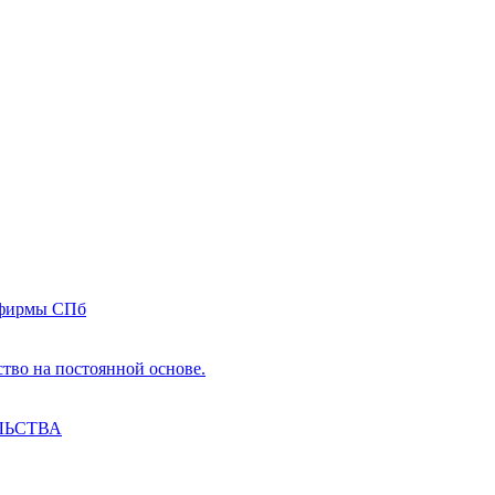
 фирмы СПб
ство на постоянной основе.
ЛЬСТВА