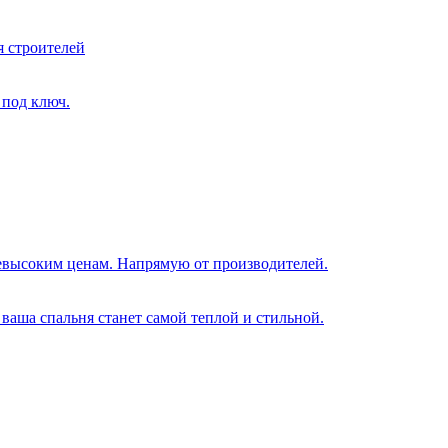
я строителей
 под ключ.
евысоким ценам. Напрямую от производителей.
ваша спальня станет самой теплой и стильной.