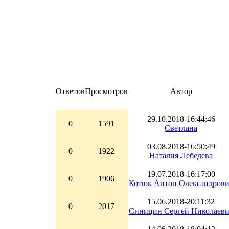
Ответов
Просмотров
Автор
29.10.2018-16:44:46
0
1591
Светлана
03.08.2018-16:50:49
0
1922
Наталия Лебедева
19.07.2018-16:17:00
0
1906
Котюк Антон Олександров
15.06.2018-20:11:32
0
2017
Синицин Сергей Николаев