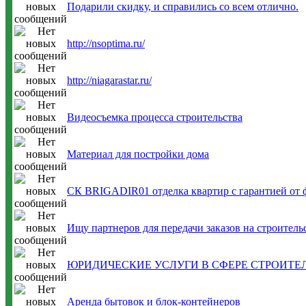
Подарили скидку, и справились со всем отлично.
http://nsoptima.ru/
http://niagarastar.ru/
Видеосъемка процесса строительства
Материал для постройки дома
СК BRIGADIR01 отделка квартир с гарантией от
Ищу партнеров для передачи заказов на строитель
ЮРИДИЧЕСКИЕ УСЛУГИ В СФЕРЕ СТРОИТЕ
Аренда бытовок и блок-контейнеров