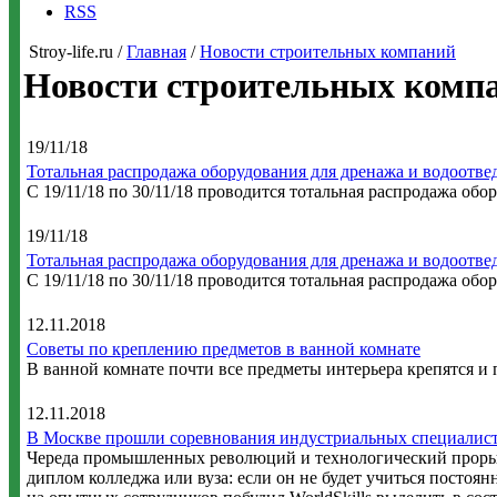
RSS
Stroy-life.ru /
Главная
/
Новости строительных компаний
Новости строительных комп
19/11/18
Тотальная распродажа оборудования для дренажа и водоотве
С 19/11/18 по 30/11/18 проводится тотальная распродажа об
19/11/18
Тотальная распродажа оборудования для дренажа и водоотве
С 19/11/18 по 30/11/18 проводится тотальная распродажа об
12.11.2018
Советы по креплению предметов в ванной комнате
В ванной комнате почти все предметы интерьера крепятся и 
12.11.2018
В Москве прошли соревнования индустриальных специалист
Череда промышленных революций и технологический прорыв
диплом колледжа или вуза: если он не будет учиться постоя