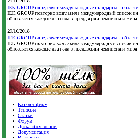
29/10/2018
IEK GROUP определяет международные стандарты в област
IEK GROUP повторно возглавила международный список инду
обновляется каждые два года в преддверии чемпионата мира 
29/10/2018
IEK GROUP определяет международные стандарты в област
IEK GROUP повторно возглавила международный список инду
обновляется каждые два года в преддверии чемпионата мира 
Каталог фирм
Тендеры
Статьи
Форум
Доска объявлений
Документация
Выставки