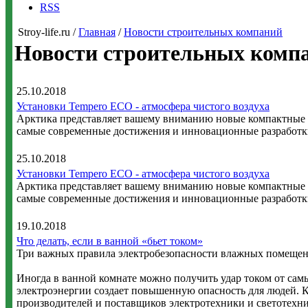
RSS
Stroy-life.ru /
Главная
/
Новости строительных компаний
Новости строительных комп
25.10.2018
Установки Tempero ECO - атмосфера чистого воздуха
Арктика представляет вашему вниманию новые компактные 
самые современные достижения и инновационные разработки
25.10.2018
Установки Tempero ECO - атмосфера чистого воздуха
Арктика представляет вашему вниманию новые компактные 
самые современные достижения и инновационные разработки
19.10.2018
Что делать, если в ванной «бьет током»
Три важных правила электробезопасности влажных помеще
Иногда в ванной комнате можно получить удар током от сам
электроэнергии создает повышенную опасность для людей. К
производителей и поставщиков электротехники и светотехн