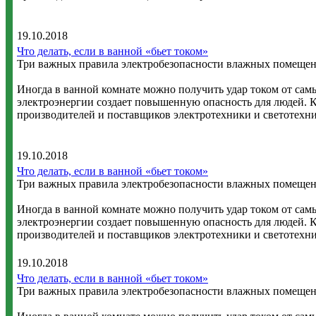
19.10.2018
Что делать, если в ванной «бьет током»
Три важных правила электробезопасности влажных помеще
Иногда в ванной комнате можно получить удар током от сам
электроэнергии создает повышенную опасность для людей. К
производителей и поставщиков электротехники и светотехн
19.10.2018
Что делать, если в ванной «бьет током»
Три важных правила электробезопасности влажных помеще
Иногда в ванной комнате можно получить удар током от сам
электроэнергии создает повышенную опасность для людей. К
производителей и поставщиков электротехники и светотехн
19.10.2018
Что делать, если в ванной «бьет током»
Три важных правила электробезопасности влажных помеще