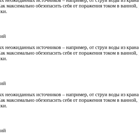
ых неожиданных источников – например, от струи воды из кран
ак максимально обезопасить себя от поражения током в ванной
ики.
ний
ых неожиданных источников – например, от струи воды из кран
ак максимально обезопасить себя от поражения током в ванной
ики.
ний
ых неожиданных источников – например, от струи воды из кран
ак максимально обезопасить себя от поражения током в ванной
ики.
ний