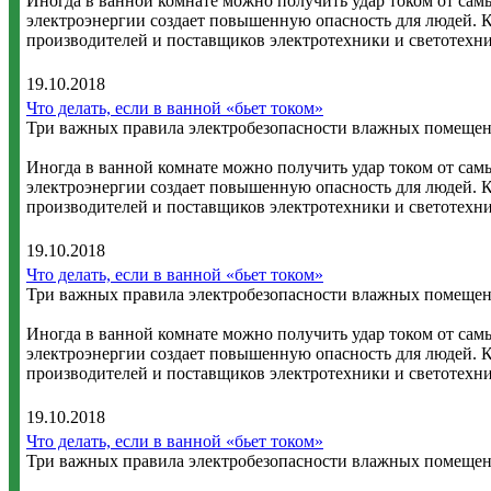
Иногда в ванной комнате можно получить удар током от сам
электроэнергии создает повышенную опасность для людей. К
производителей и поставщиков электротехники и светотехн
19.10.2018
Что делать, если в ванной «бьет током»
Три важных правила электробезопасности влажных помеще
Иногда в ванной комнате можно получить удар током от сам
электроэнергии создает повышенную опасность для людей. К
производителей и поставщиков электротехники и светотехн
19.10.2018
Что делать, если в ванной «бьет током»
Три важных правила электробезопасности влажных помеще
Иногда в ванной комнате можно получить удар током от сам
электроэнергии создает повышенную опасность для людей. К
производителей и поставщиков электротехники и светотехн
19.10.2018
Что делать, если в ванной «бьет током»
Три важных правила электробезопасности влажных помеще