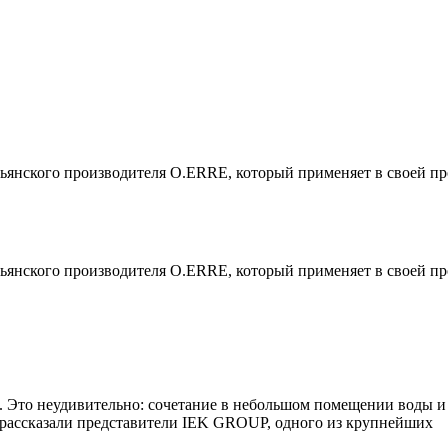
ьянского производителя O.ERRE, который применяет в своей п
ьянского производителя O.ERRE, который применяет в своей п
а. Это неудивительно: сочетание в небольшом помещении воды и
, рассказали представители IEK GROUP, одного из крупнейших