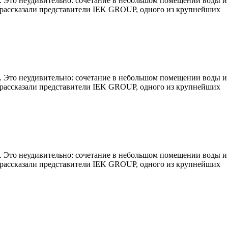
а. Это неудивительно: сочетание в небольшом помещении воды и
, рассказали представители IEK GROUP, одного из крупнейших
а. Это неудивительно: сочетание в небольшом помещении воды и
, рассказали представители IEK GROUP, одного из крупнейших
а. Это неудивительно: сочетание в небольшом помещении воды и
, рассказали представители IEK GROUP, одного из крупнейших