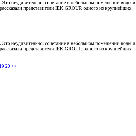
а. Это неудивительно: сочетание в небольшом помещении воды и
, рассказали представители IEK GROUP, одного из крупнейших
а. Это неудивительно: сочетание в небольшом помещении воды и
, рассказали представители IEK GROUP, одного из крупнейших
19
20
>>