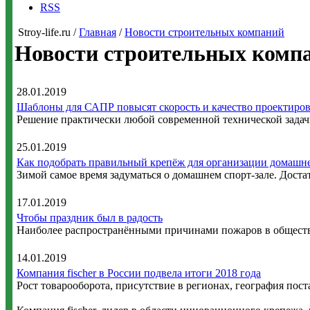
RSS
Stroy-life.ru /
Главная
/
Новости строительных компаний
Новости строительных комп
28.01.2019
Шаблоны для САПР повысят скорость и качество проектиро
Решение практически любой современной технической задач
25.01.2019
Как подобрать правильный крепёж для организации домашне
Зимой самое время задуматься о домашнем спорт-зале. Дост
17.01.2019
Чтобы праздник был в радость
Наиболее распространёнными причинами пожаров в обществе
14.01.2019
Компания fischer в России подвела итоги 2018 года
Рост товарооборота, присутствие в регионах, география пос