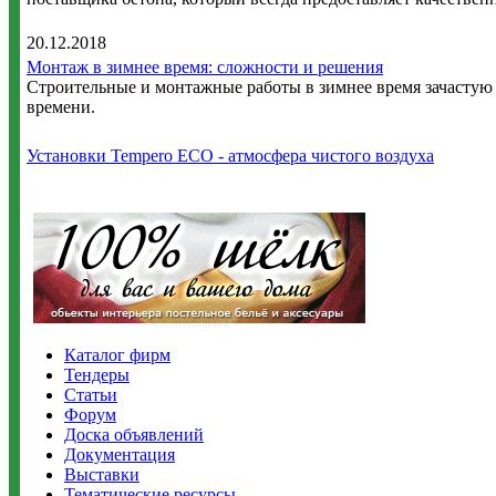
20.12.2018
Монтаж в зимнее время: сложности и решения
Строительные и монтажные работы в зимнее время зачастую
времени.
Установки Tempero ECO - атмосфера чистого воздуха
Каталог фирм
Тендеры
Статьи
Форум
Доска объявлений
Документация
Выставки
Тематические ресурсы