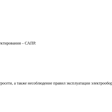
ектирования – САПР.
росети, а также несоблюдение правил эксплуатации электрообо