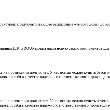
уктурой, предусматривающее расширение «умного дома» до кла
g компания IEK GROUP представила новую серию компонентов для
е на протяжении долгих лет. У нас всегда можно купить бетон н
довали себя в качестве надежного и ответственного производит
е на протяжении долгих лет. У нас всегда можно купить бетон н
довали себя в качестве надежного и ответственного производит