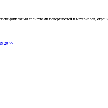
 специфическими свойствами поверхностей и материалов, огран
19
20
>>