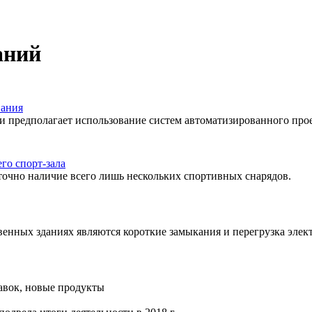
аний
вания
и предполагает использование систем автоматизированного про
го спорт-зала
аточно наличие всего лишь нескольких спортивных снарядов.
нных зданиях являются короткие замыкания и перегрузка элект
тавок, новые продукты