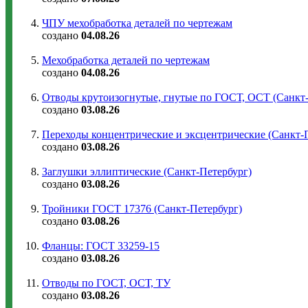
ЧПУ мехобработка деталей по чертежам
создано
04.08.26
Мехобработка деталей по чертежам
создано
04.08.26
Отводы крутоизогнутые, гнутые по ГОСТ, ОСТ (Санкт-
создано
03.08.26
Переходы концентрические и эксцентрические (Санкт-
создано
03.08.26
Заглушки эллиптические (Санкт-Петербург)
создано
03.08.26
Тройники ГОСТ 17376 (Санкт-Петербург)
создано
03.08.26
Фланцы: ГОСТ 33259-15
создано
03.08.26
Отводы по ГОСТ, ОСТ, ТУ
создано
03.08.26