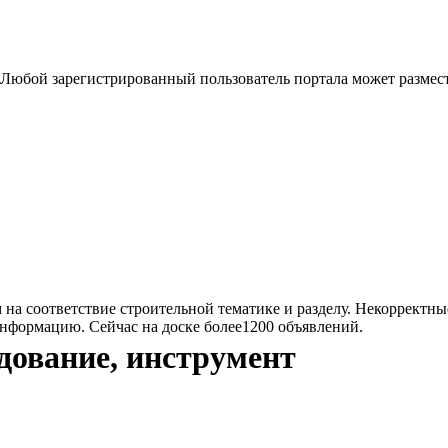
 Любой зарегистрированный пользователь портала может размест
на соответствие строительной тематике и разделу. Некорректны
информацию. Сейчас на доске более1200 объявлений.
дование, инструмент