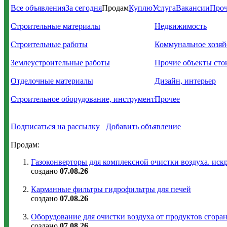
Все объявления
За сегодня
Продам
Куплю
Услуга
Вакансии
Проч
Строительные материалы
Недвижимость
Строительные работы
Коммунальное хозяй
Землеустроительные работы
Прочие объекты сто
Отделочные материалы
Дизайн, интерьер
Строительное оборудование, инструмент
Прочее
Подписаться на рассылку
Добавить объявление
Продам:
Газоконверторы для комплексной очистки воздуха. иск
создано
07.08.26
Карманные фильтры гидрофильтры для печей
создано
07.08.26
Оборудование для очистки воздуха от продуктов сгоран
создано
07.08.26