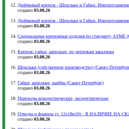
Дюймовый крепеж - Шпильки и Гайки. Импортозамеще
создано
03.08.26
Дюймовый крепеж - Шпильки и Гайки. Импортозамещен
создано
03.08.26
Специальные крепежные изделия по стандарту ASME (
создано
03.08.26
Крепеж: гайки, шпильки, по чертежам заказчика
создано
03.08.26
Шпильки (собственное производство) (Санкт-Петербур
создано
03.08.26
Гайки, шпильки, шайбы (Санкт-Петербург)
создано
03.08.26
Переходы концентрические, эксцентрические
создано
03.08.26
Отводы и фланцы ст. 12х18н10т - В НАЛИЧИЕ НА СКЛ
создано
03.08.26