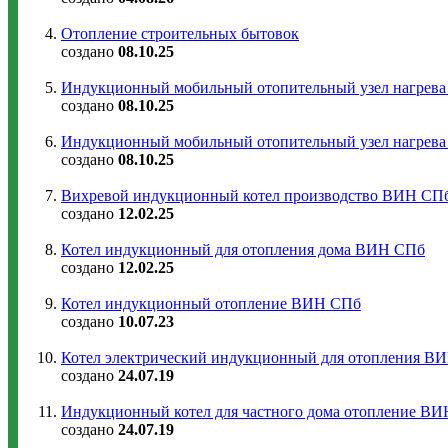
Отопление строительных бытовок
создано
08.10.25
Индукционный мобильный отопительный узел нагрев
создано
08.10.25
Индукционный мобильный отопительный узел нагрев
создано
08.10.25
Вихревой индукционный котел производство ВИН СП
создано
12.02.25
Котел индукционный для отопления дома ВИН СПб
создано
12.02.25
Котел индукционный отопление ВИН СПб
создано
10.07.23
Котел электрический индукционный для отопления В
создано
24.07.19
Индукционный котел для частного дома отопление В
создано
24.07.19