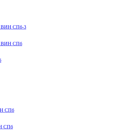
а ВИН СПб-3
а ВИН СПб
б
ИН СПб
ИН СПб