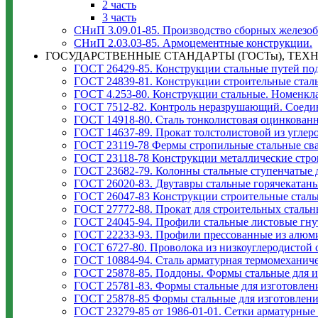
2 часть
3 часть
СНиП 3.09.01-85. Производство сборных железо
СНиП 2.03.03-85. Армоцементные конструкции.
ГОСУДАРСТВЕННЫЕ СТАНДАРТЫ (ГОСТы), ТЕХН
ГОСТ 26429-85. Конструкции стальные путей под
ГОСТ 24839-81. Конструкции строительные сталь
ГОСТ 4.253-80. Конструкции стальные. Номенкла
ГОСТ 7512-82. Контроль неразрушающий. Соедин
ГОСТ 14918-80. Сталь тонколистовая оцинкованн
ГОСТ 14637-89. Прокат толстолистовой из углеро
ГОСТ 23119-78 Фермы стропильные стальные свар
ГОСТ 23118-78 Конструкции металлические стро
ГОСТ 23682-79. Колонны стальные ступенчатые д
ГОСТ 26020-83. Двутавры стальные горячекатан
ГОСТ 26047-83 Конструкции строительные сталь
ГОСТ 27772-88. Прокат для строительных стальн
ГОСТ 24045-94. Профили стальные листовые гнут
ГОСТ 22233-93. Профили прессованные из алюм
ГОСТ 6727-80. Проволока из низкоуглеродистой 
ГОСТ 10884-94. Сталь арматурная термомеханич
ГОСТ 25878-85. Поддоны. Формы стальные для и
ГОСТ 25781-83. Формы стальные для изготовлен
ГОСТ 25878-85 Формы стальные для изготовлен
ГОСТ 23279-85 от 1986-01-01. Сетки арматурные