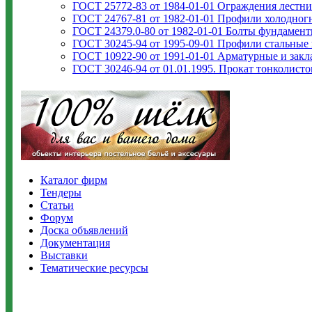
ГОСТ 25772-83 от 1984-01-01 Ограждения лестни
ГОСТ 24767-81 от 1982-01-01 Профили холодно
ГОСТ 24379.0-80 от 1982-01-01 Болты фундамент
ГОСТ 30245-94 от 1995-09-01 Профили стальные
ГОСТ 10922-90 от 1991-01-01 Арматурные и закл
ГОСТ 30246-94 от 01.01.1995. Прокат тонколис
Каталог фирм
Тендеры
Статьи
Форум
Доска объявлений
Документация
Выставки
Тематические ресурсы