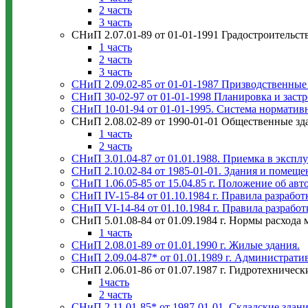
2 часть
3 часть
СНиП 2.07.01-89 от 01-01-1991 Градостроительст
1 часть
2 часть
3 часть
СНиП 2.09.02-85 от 01-01-1987 Призводственные
СНиП 30-02-97 от 01-01-1998 Планировка и заст
СНиП 10-01-94 от 01-01-1995. Система норматив
СНиП 2.08.02-89 от 1990-01-01 Общественные зд
1 часть
2 часть
СНиП 3.01.04-87 от 01.01.1988. Приемка в экспл
СНиП 2.10.02-84 от 1985-01-01. Здания и помеще
СНиП 1.06.05-85 от 15.04.85 г. Положение об ав
СНиП IV-15-84 от 01.10.1984 г. Правила разрабо
СНиП VI-14-84 от 01.10.1984 г. Правила разраб
СНиП 5.01.08-84 от 01.09.1984 г. Нормы расхода 
1 часть
СНиП 2.08.01-89 от 01.01.1990 г. Жилые здания.
СНиП 2.09.04-87* от 01.01.1989 г. Администрати
СНиП 2.06.01-86 от 01.07.1987 г. Гидротехниче
1часть
2 часть
СНиП 2.11.01-85* от 1987-01-01. Складские здани