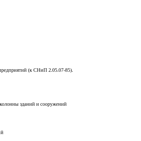
редприятий (к СНиП 2.05.07-85).
 колонны зданий и сооружений
ий