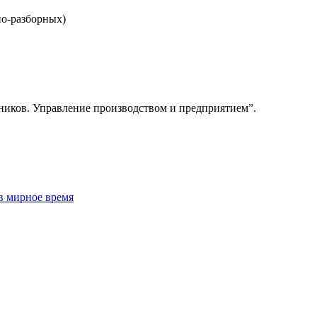
но-разборных)
ников. Управление производством и предприятием”.
в мирное время