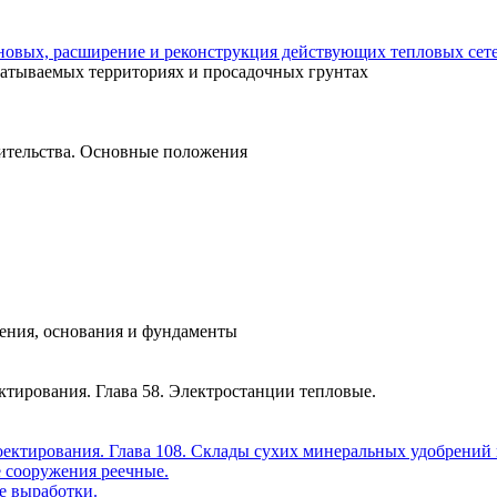
 новых, расширение и реконструкция действующих тепловых сет
батываемых территориях и просадочных грунтах
ительства. Основные положения
жения, основания и фундаменты
ектирования. Глава 58. Электростанции тепловые.
роектирования. Глава 108. Склады сухих минеральных удобрений
е сооружения реечные.
е выработки.