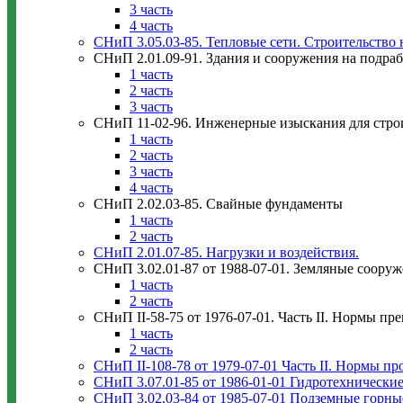
3 часть
4 часть
СНиП 3.05.03-85. Тепловые сети. Строительство
CНиП 2.01.09-91. Здания и сооружения на подра
1 часть
2 часть
3 часть
СНиП 11-02-96. Инженерные изыскания для стро
1 часть
2 часть
3 часть
4 часть
СНиП 2.02.03-85. Свайные фундаменты
1 часть
2 часть
СНиП 2.01.07-85. Нагрузки и воздействия.
СНиП 3.02.01-87 от 1988-07-01. Земляные соору
1 часть
2 часть
СНиП II-58-75 от 1976-07-01. Часть II. Нормы пр
1 часть
2 часть
СНиП II-108-78 от 1979-07-01 Часть II. Нормы п
СНиП 3.07.01-85 от 1986-01-01 Гидротехнически
СНиП 3.02.03-84 от 1985-07-01 Подземные горны