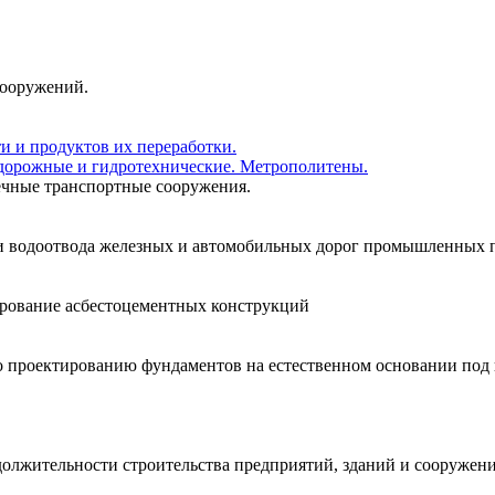
сооружений.
и и продуктов их переработки.
одорожные и гидротехнические. Метрополитены.
ечные транспортные сооружения.
и водоотвода железных и автомобильных дорог промышленных п
ирование асбестоцементных конструкций
по проектированию фундаментов на естественном основании под
должительности строительства предприятий, зданий и сооружен