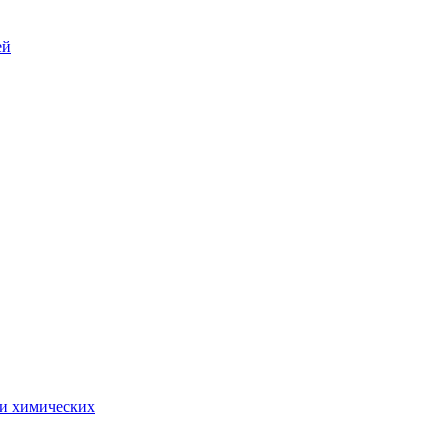
ей
 и химических