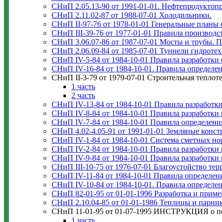
СНиП 2.05.13-90 от 1991-01-01. Нефтепродуктоп
СНиП 2.11.02-87 от 1988-07-01 Холодильники.
СНиП II-97-76 от 1978-01-01 Генеральные планы
СНиП III-39-76 от 1977-01-01 Правила производст
СНиП 3.06.07-86 от 1987-07-01 Мосты и трубы. 
СНиП 2.06.09-84 от 1985-07-01 Туннели гидротех
СНиП IV-5-84 от 1984-10-01 Правила разработк
СНиП IV-16-84 от 1984-10-01. Правила определен
СНиП II-3-79 от 1979-07-01 Строительная теплот
1 часть
2 часть
СНиП IV-13-84 от 1984-10-01 Правила разработк
СНиП IV-8-84 от 1984-10-01 Правила разработки
СНиП IV-7-84 от 1984-10-01 Правила определени
СНиП 4.02-4.05-91 от 1991-01-01 Земляные конс
СНиП IV-1-84 от 1984-10-01 Система сметных но
СНиП IV-2-84 от 1984-10-01 Правила разработки
СНиП IV-9-84 от 1984-10-01 Правила разработки
СНиП III-10-75 от 1976-07-01 Благоустойство тер
СНиП IV-11-84 от 1984-10-01 Правила определен
СНиП IV-10-84 от 1984-10-01. Правила определен
СНиП 82-01-95 от 01-01-1996 Разработка и приме
СНиП 2.10.04-85 от 01-01-1986 Теплицы и парни
СНиП 11-01-95 от 01-07-1995 ИНСТРУКЦИЯ о пор
1 часть