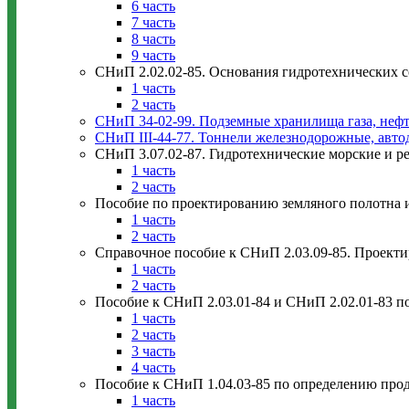
6 часть
7 часть
8 часть
9 часть
СНиП 2.02.02-85. Основания гидротехнических 
1 часть
2 часть
СНиП 34-02-99. Подземные хранилища газа, нефт
СНиП III-44-77. Тоннели железнодорожные, авт
СНиП 3.07.02-87. Гидротехнические морские и р
1 часть
2 часть
Пособие по проектированию земляного полотна 
1 часть
2 часть
Справочное пособие к СНиП 2.03.09-85. Проект
1 часть
2 часть
Пособие к СНиП 2.03.01-84 и СНиП 2.02.01-83 
1 часть
2 часть
3 часть
4 часть
Пособие к СНиП 1.04.03-85 по определению про
1 часть