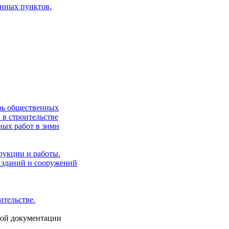
енных пунктов.
арь общественных
 в строительстве
ных работ в зимн
рукции и работы.
х зданий и сооружений
ительстве.
ной документации