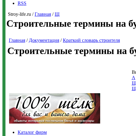
RSS
Stroy-life.ru /
Главная
/
Щ
Строительные термины на б
Главная
/
Документация
/
Краткий словарь строителя
Строительные термины на 
В
А
Щ
Щ
Каталог фирм